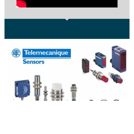
sensores, telemecanique sensors, sensores
fotoelectricos, sensores industriales, sensores
colombia, sensores bogota, sensores
barranquilla, sensores villavicencio, sensores