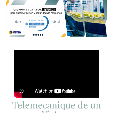
Telemecanique de un