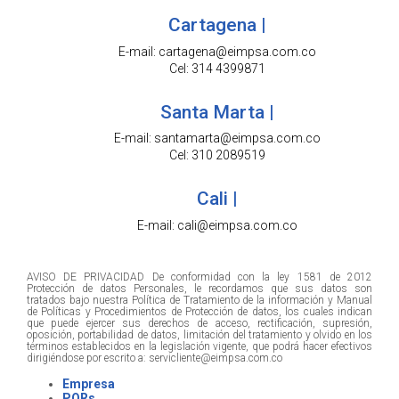
Cartagena |
E-mail: cartagena@eimpsa.com.co
Cel: 314 4399871
Santa Marta |
E-mail: santamarta@eimpsa.com.co
Cel: 310 2089519
Cali |
E-mail: cali@eimpsa.com.co
AVISO DE PRIVACIDAD De conformidad con la ley 1581 de 2012
Protección de datos Personales, le recordamos que sus datos son
tratados bajo nuestra Política de Tratamiento de la información y Manual
de Políticas y Procedimientos de Protección de datos, los cuales indican
que puede ejercer sus derechos de acceso, rectificación, supresión,
oposición, portabilidad de datos, limitación del tratamiento y olvido en los
términos establecidos en la legislación vigente, que podrá hacer efectivos
dirigiéndose por escrito a: servicliente@eimpsa.com.co
Empresa
PQRs