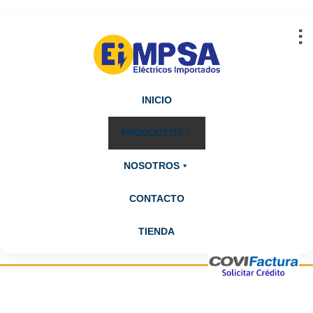
Abrir barra de herramientas
INICIO
PRODUCTOS
NOSOTROS
CONTACTO
TIENDA