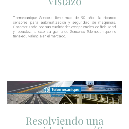
Vistazo
Telemecanique Sensors tiene mas de 90 años fabricando
sensores para automatización y seguridad de máquinas.
Caracterizada por sus cualidades excepcionales de fiabilidad
y robustez, la extensa gama de Sensores Telemecanique no
tiene equivalencia en el mercado.
Resolviendo una