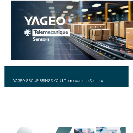
YAGEO GROUP BRINGS YOU l Telemecanique Sensors