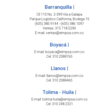
Barranquilla |
Cll 115 No. 2-399 Vía a Galapa
Parque Logístico California, Bodega 15
(605) 385 9144 - (605) 386 1097
Ventas: 315 718 5290
E-mail: ventas@eimpsa.com.co
Boyacá |
E-mail: boyaca@eimpsa.com.co
Cel: 310 2089765
Llanos |
E-mail: llanos@eimpsa.com.co
Cel: 310 2089465
Tolima - Huila |
E-mail: tolima.huila@eimpsa.com.co
Cel: 310 248 2321