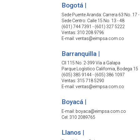
Bogotá |
Sede Puente Aranda: Carrera 63 No. 17 -
Sede Centro: Calle 15 No. 13 - 48
(601) 744 7391 - (601) 327 5222
Ventas: 310 208 9796
E-mail: ventas@eimpsa.com.co
Barranquilla |
Cll 115 No. 2-399 Vía a Galapa
Parque Logístico California, Bodega 15
(605) 385 9144 - (605) 386 1097
Ventas: 315 718 5290
E-mail: ventas@eimpsa.com.co
Boyacá |
E-mail: boyaca@eimpsa.com.co
Cel: 310 2089765
Llanos |