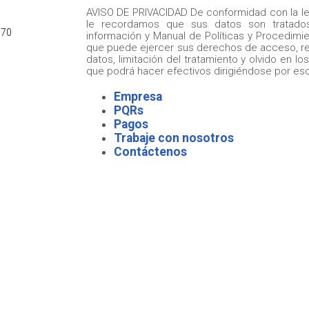
AVISO DE PRIVACIDAD De conformidad con la le
le recordamos que sus datos son tratados
 70
información y Manual de Políticas y Procedimi
que puede ejercer sus derechos de acceso, rect
datos, limitación del tratamiento y olvido en lo
que podrá hacer efectivos dirigiéndose por es
Empresa
PQRs
Pagos
Trabaje con nosotros
Contáctenos