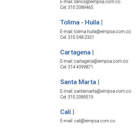
E-mail: llanos@eimpsa.com.co
Cel: 310 2089465
Tolima - Huila |
E-mail: tolima.huila@eimpsa.com.co
Cel: 310 248 2321
Cartagena |
E-mail: cartagena@eimpsa.com.co
Cel: 314 4399871
Santa Marta |
E-mail: santamarta@eimpsa.com.co
Cel: 310 2089519
Cali |
E-mail: cali@eimpsa.com.co