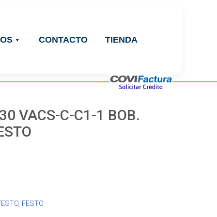
ROS
CONTACTO
TIENDA
30 VACS-C-C1-1 BOB.
ESTO
FESTO
,
FESTO