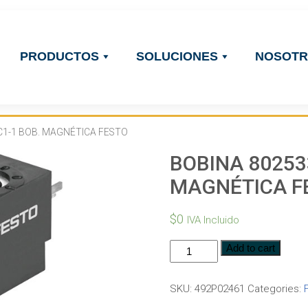
PRODUCTOS
SOLUCIONES
NOSOT
C1-1 BOB. MAGNÉTICA FESTO
BOBINA 80253
MAGNÉTICA F
$
0
IVA Incluido
Add to cart
SKU:
492P02461
Categories: