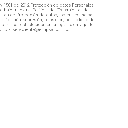
y 1581 de 2012 Protección de datos Personales,
 bajo nuestra Política de Tratamiento de la
entos de Protección de datos, los cuales indican
ificación, supresión, oposición, portabilidad de
s términos establecidos en la legislación vigente,
crito a: servicliente@eimpsa.com.co