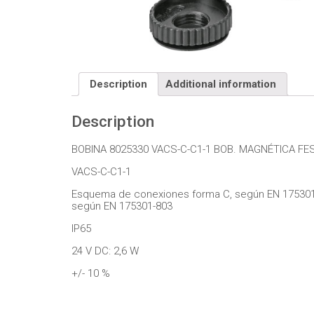
Description
Additional information
Description
BOBINA 8025330 VACS-C-C1-1 BOB. MAGNÉTICA FE
VACS-C-C1-1
Esquema de conexiones forma C, según EN 17530
según EN 175301-803
IP65
24 V DC: 2,6 W
+/- 10 %