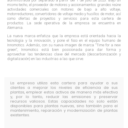
administrada por separado a partir del 1 de julio de 2023. Bajo un
mismo techo, el proveedor de motores y accionamientos grandes reúne
actividades comerciales con motores de bajo a alto voltaje,
motorreductores, convertidores de voltaje medio y husillos de motor, así
como ofertas de proyectos y servicios para esta cartera de
productos. La sede operativa de la empresa se encuentra en
Alemania.
La nueva marca enfatiza que la empresa está orientada hacia la
tecnología y la innovación, y pone el foco en el equipo humano de
Innomotics.
Además, con su nueva imagen de marca “Time for a new
green”, Innomotics está bien posicionada para dar forma y
aprovechar las tendencias clave del mercado (descarbonización y
digitalización) en las industrias a las que sirve.
La empresa utiliza esta cartera para ayudar a sus
clientes a mejorar los niveles de eficiencia de sus
plantas, emplear estos activos de manera más efectiva
y, por lo tanto, reducir las emisiones y preservar
recursos valiosos. Estas capacidades no solo están
disponibles para plantas nuevas, sino también para el
mantenimiento, reparación y modernización de plantas
existentes.