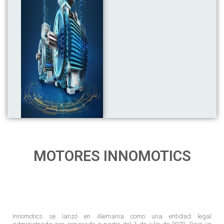
MOTORES INNOMOTICS
Innomotics se lanzó en Alemania como una entidad legal