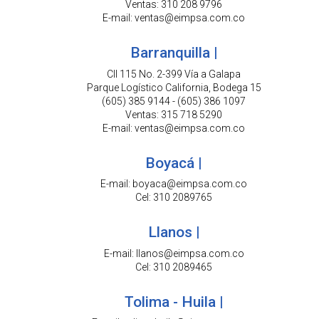
Ventas: 310 208 9796
E-mail: ventas@eimpsa.com.co
Barranquilla |
Cll 115 No. 2-399 Vía a Galapa
Parque Logístico California, Bodega 15
(605) 385 9144 - (605) 386 1097
Ventas: 315 718 5290
E-mail: ventas@eimpsa.com.co
Boyacá |
E-mail: boyaca@eimpsa.com.co
Cel: 310 2089765
Llanos |
E-mail: llanos@eimpsa.com.co
Cel: 310 2089465
Tolima - Huila |