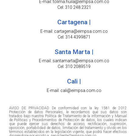
E-mail: tolima.huila@eimpsa.com.co
Cel: 310 248 2321
Cartagena |
E-mail: cartagena@eimpsa.com.co
Cel: 314 4399871
Santa Marta |
E-mail: santamarta@eimpsa.com.co
Cel: 310 2089519
Cali |
E-mail: cali@eimpsa.com.co
AVISO DE PRIVACIDAD De conformidad con la ley 1581 de 2012
Protección de datos Personales, le recordamos que sus datos son
tratados bajo nuestra Política de Tratamiento de la información y Manual
de Políticas y Procedimientos de Protección de datos, los cuales indican
que puede ejercer sus derechos de acceso, rectificación, supresión,
oposición, portabilidad de datos, limitación del tratamiento y olvido en los
términos establecidos en la legislación vigente, que podrá hacer efectivos
dirigiéndose por escrito a: servicliente@eimpsa.com.co