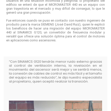
usuarios en una situación incómoda y peligrosa. El propietario del
edificio se enteró de que el MICROMASTER 440 es un equipo con
gran trayectoria en el mercado y muy difícil de conseguir, lo que le
generó una gran preocupación.
Fue entonces cuando se puso en contacto con nuestro ingeniero de
producto para la marca SIEMENS (José David Ruiz), quien le explicó
los beneficios de hacer una migración del equipo MICROMASTER
440 al SINAMICS G120, un convertidor de frecuencia modular y
versátil que ofrece una solución óptima para el control de motores
en aplicaciones como ascensores.
“Con SINAMICS G120 tendrás menor ruido externo gracias
al control de ventilación interna, la nivelación en el
movimiento del ascensor será mejor y se sentirá menos,
la conexión de cables de control es más fácil y el tamaño
del equipo es más reducido”, le dijo nuestro especialista
al propietario, quien aceptó realizar la transición.