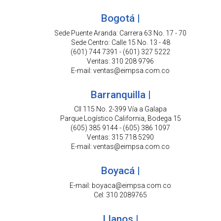
Bogotá |
Sede Puente Aranda: Carrera 63 No. 17 - 70
Sede Centro: Calle 15 No. 13 - 48
(601) 744 7391 - (601) 327 5222
Ventas: 310 208 9796
E-mail: ventas@eimpsa.com.co
Barranquilla |
Cll 115 No. 2-399 Vía a Galapa
Parque Logístico California, Bodega 15
(605) 385 9144 - (605) 386 1097
Ventas: 315 718 5290
E-mail: ventas@eimpsa.com.co
Boyacá |
E-mail: boyaca@eimpsa.com.co
Cel: 310 2089765
Llanos |