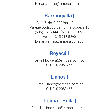
E-mail: ventas@eimpsa.com.co
Barranquilla |
Cll 115 No. 2-399 Vía a Galapa
Parque Logístico California, Bodega 15
(605) 385 9144 - (605) 386 1097
Ventas: 315 718 5290
E-mail: ventas@eimpsa.com.co
Boyacá |
E-mail: boyaca@eimpsa.com.co
Cel: 310 2089765
Llanos |
E-mail: llanos@eimpsa.com.co
Cel: 310 2089465
Tolima - Huila |
E-mail: tolima.huila@eimpsa.com.co