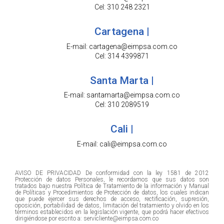
Cel: 310 248 2321
Cartagena |
E-mail: cartagena@eimpsa.com.co
Cel: 314 4399871
Santa Marta |
E-mail: santamarta@eimpsa.com.co
Cel: 310 2089519
Cali |
E-mail: cali@eimpsa.com.co
AVISO DE PRIVACIDAD De conformidad con la ley 1581 de 2012
Protección de datos Personales, le recordamos que sus datos son
tratados bajo nuestra Política de Tratamiento de la información y Manual
de Políticas y Procedimientos de Protección de datos, los cuales indican
que puede ejercer sus derechos de acceso, rectificación, supresión,
oposición, portabilidad de datos, limitación del tratamiento y olvido en los
términos establecidos en la legislación vigente, que podrá hacer efectivos
dirigiéndose por escrito a: servicliente@eimpsa.com.co