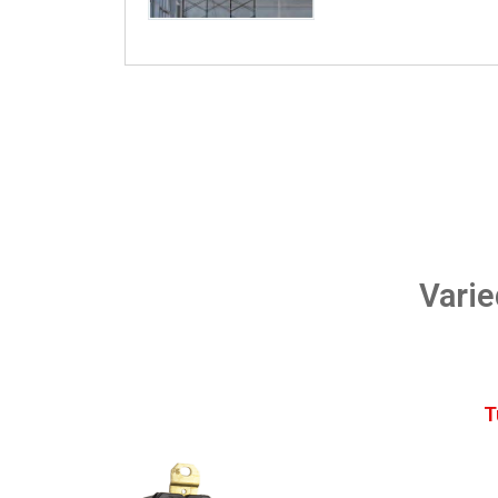
Varie
T