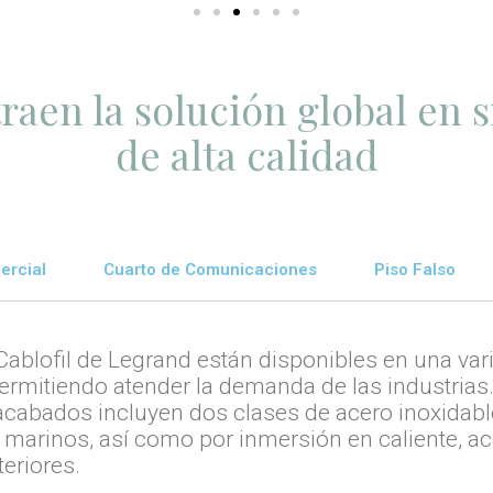
aen la solución global en 
de alta calidad
ercial
Cuarto de Comunicaciones
Piso Falso
ablofil de Legrand están disponibles en una va
rmitiendo atender la demanda de las industrias
acabados incluyen dos clases de acero inoxidable
 marinos, así como por inmersión en caliente, a
teriores.