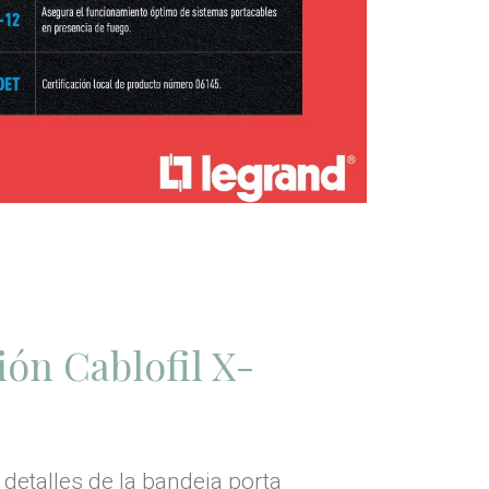
ión Cablofil X-
detalles de la bandeja porta