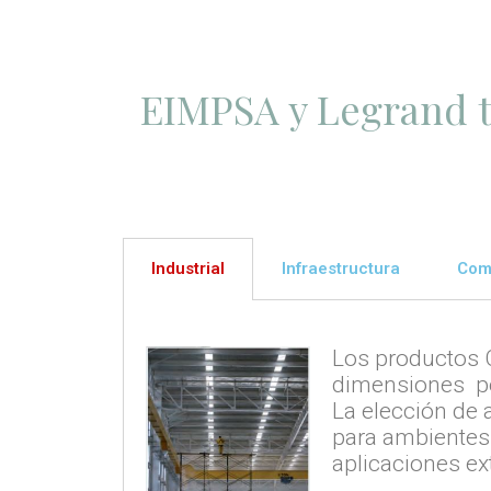
EIMPSA y Legrand tr
Industrial
Infraestructura
Com
Los productos C
dimensiones pe
La elección de 
para ambientes
aplicaciones ex