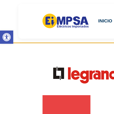
INICIO
Abrir barra de herramientas