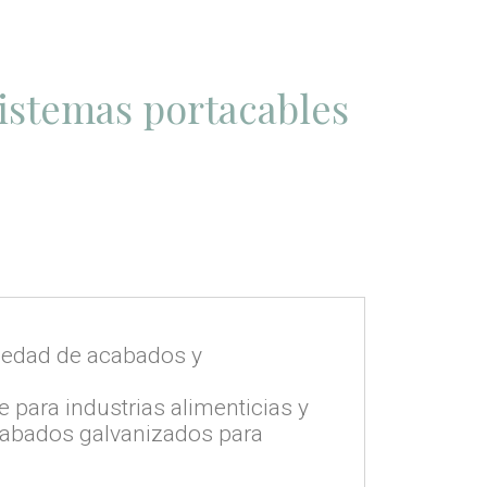
sistemas portacables
riedad de acabados y
.
 para industrias alimenticias y
cabados galvanizados para