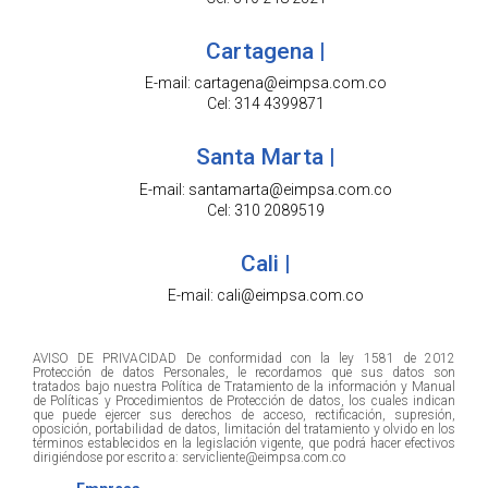
Cartagena |
E-mail: cartagena@eimpsa.com.co
Cel: 314 4399871
Santa Marta |
E-mail: santamarta@eimpsa.com.co
Cel: 310 2089519
Cali |
E-mail: cali@eimpsa.com.co
AVISO DE PRIVACIDAD De conformidad con la ley 1581 de 2012
Protección de datos Personales, le recordamos que sus datos son
tratados bajo nuestra Política de Tratamiento de la información y Manual
de Políticas y Procedimientos de Protección de datos, los cuales indican
que puede ejercer sus derechos de acceso, rectificación, supresión,
oposición, portabilidad de datos, limitación del tratamiento y olvido en los
términos establecidos en la legislación vigente, que podrá hacer efectivos
dirigiéndose por escrito a: servicliente@eimpsa.com.co