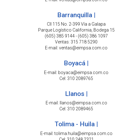
Barranquilla |
Cll 115 No. 2-399 Vía a Galapa
Parque Logístico California, Bodega 15
(605) 385 9144 - (605) 386 1097
Ventas: 315 718 5290
E-mail: ventas@eimpsa.com.co
Boyacá |
E-mail: boyaca@eimpsa.com.co
Cel: 310 2089765
Llanos |
E-mail: llanos@eimpsa.com.co
Cel: 310 2089465
Tolima - Huila |
E-mail: tolima.huila@eimpsa.com.co
Cel: 310 248 2321