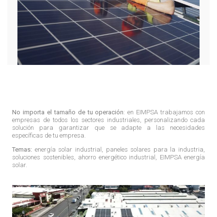
No importa el tamaño de tu operación
: en EIMPSA trabajamos con
empresas de todos los sectores industriales, personalizando cada
solución para garantizar que se adapte a las necesidades
específicas de tu empresa.
Temas:
energía solar industrial, paneles solares para la industria,
soluciones sostenibles, ahorro energético industrial, EIMPSA energía
solar.