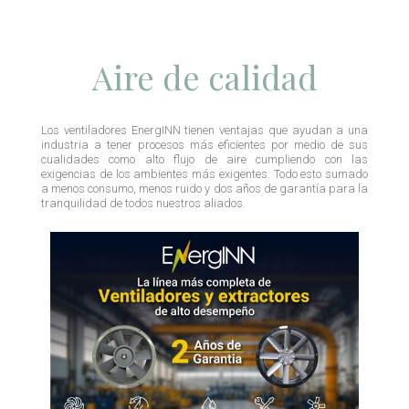
Aire de calidad
Los ventiladores EnergINN tienen ventajas que ayudan a una
industria a tener procesos más eficientes por medio de sus
cualidades como alto flujo de aire cumpliendo con las
exigencias de los ambientes más exigentes. Todo esto sumado
a menos consumo, menos ruido y dos años de garantía para la
tranquilidad de todos nuestros aliados.