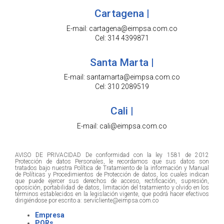
Cartagena |
E-mail: cartagena@eimpsa.com.co
Cel: 314 4399871
Santa Marta |
E-mail: santamarta@eimpsa.com.co
Cel: 310 2089519
Cali |
E-mail: cali@eimpsa.com.co
AVISO DE PRIVACIDAD De conformidad con la ley 1581 de 2012
Protección de datos Personales, le recordamos que sus datos son
tratados bajo nuestra Política de Tratamiento de la información y Manual
de Políticas y Procedimientos de Protección de datos, los cuales indican
que puede ejercer sus derechos de acceso, rectificación, supresión,
oposición, portabilidad de datos, limitación del tratamiento y olvido en los
términos establecidos en la legislación vigente, que podrá hacer efectivos
dirigiéndose por escrito a: servicliente@eimpsa.com.co
Empresa
PQRs