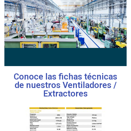
Conoce las fichas técnicas
de nuestros Ventiladores /
Extractores