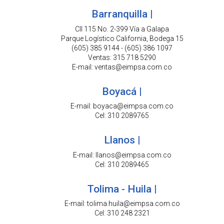
Barranquilla |
Cll 115 No. 2-399 Vía a Galapa
Parque Logístico California, Bodega 15
(605) 385 9144 - (605) 386 1097
Ventas: 315 718 5290
E-mail: ventas@eimpsa.com.co
Boyacá |
E-mail: boyaca@eimpsa.com.co
Cel: 310 2089765
Llanos |
E-mail: llanos@eimpsa.com.co
Cel: 310 2089465
Tolima - Huila |
E-mail: tolima.huila@eimpsa.com.co
Cel: 310 248 2321