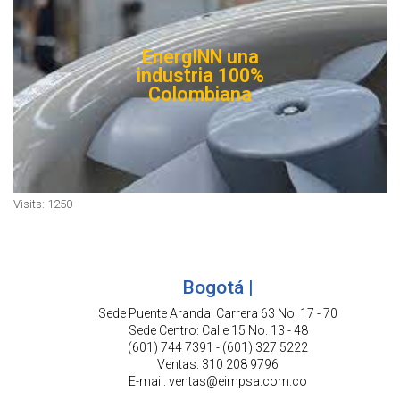
EnergINN una
industria 100%
Colombiana
Visits: 1250
Bogotá |
Sede Puente Aranda: Carrera 63 No. 17 - 70
Sede Centro: Calle 15 No. 13 - 48
(601) 744 7391 - (601) 327 5222
Ventas: 310 208 9796
E-mail: ventas@eimpsa.com.co