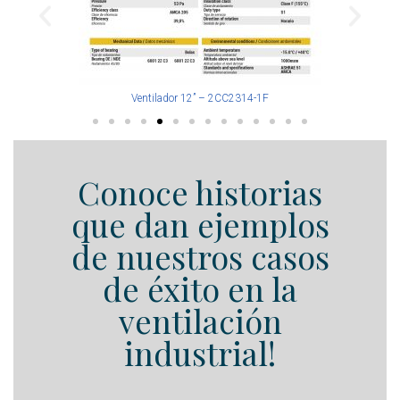
Ventilador 12” – 2CC2314-1F
Conoce historias
que dan ejemplos
de nuestros casos
de éxito en la
ventilación
industrial!