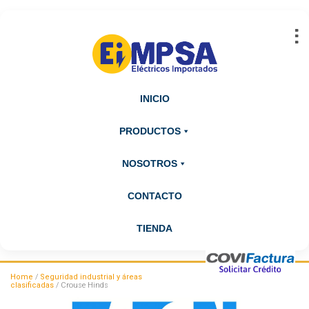
Abrir barra de herramientas
INICIO
PRODUCTOS
NOSOTROS
CONTACTO
TIENDA
Home
/
Seguridad industrial y áreas
clasificadas
/ Crouse Hinds