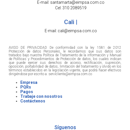
E-mail: santamarta@eimpsa.com.co
Cel: 310 2089519
Cali |
E-mail: cali@eimpsa.com.co
AVISO DE PRIVACIDAD De conformidad con la ley 1581 de 2012
Protección de datos Personales, le recordamos que sus datos son
tratados bajo nuestra Política de Tratamiento de la información y Manual
de Políticas y Procedimientos de Protección de datos, los cuales indican
que puede ejercer sus derechos de acceso, rectificación, supresión,
oposición, portabilidad de datos, limitación del tratamiento y olvido en los
términos establecidos en la legislación vigente, que podrá hacer efectivos
dirigiéndose por escrito a: servicliente@eimpsa.com.co
Empresa
PQRs
Pagos
Trabaje con nosotros
Contáctenos
Síguenos