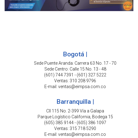
Bogotá |
Sede Puente Aranda: Carrera 63 No. 17 - 70
Sede Centro: Calle 15 No. 13 - 48
(601) 744 7391 - (601) 327 5222
Ventas: 310 208 9796
E-mail: ventas@eimpsa.com.co
Barranquilla |
Cll 115 No. 2-399 Vía a Galapa
Parque Logístico California, Bodega 15
(605) 385 9144 - (605) 386 1097
Ventas: 315 718 5290
E-mail: ventas@eimpsa.com.co